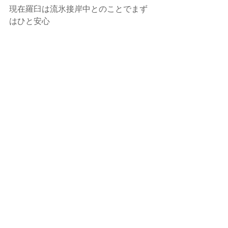
現在羅臼は流氷接岸中とのことでまず
はひと安心