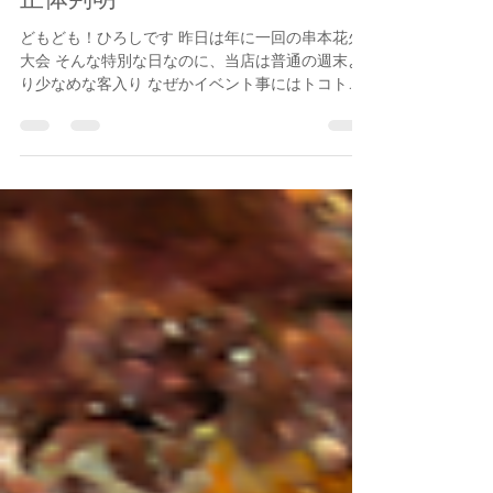
kmcscuba1977
5 日前
読了時間: 2分
正体判明
どもども！ひろしです 昨日は年に一回の串本花火
大会 そんな特別な日なのに、当店は普通の週末よ
り少なめな客入り なぜかイベント事にはトコトン
弱い当店です そんな今日はボートとドルフィンの2
本立て 写真も動画もないので、先日僕が撮影した
謎のハゼの正体が判明したのでご紹介させていた
だきます（SNSではすでに公開済みですが…） 謎
のハゼ 写真は7月末に中黒礁にて発見＆撮影しまし
た 図鑑に載ってないので、専門家に確認したとこ
ろ、ハゼの正体が判明 名前は「シジミハゼ」 専門
家の方から教えていただいたこのハゼの詳細を列
挙します ・南方種のクモハゼで稀種 ・国内で安定
的に生息が確認できているのは西表島のトゥドゥ
マリ浜のみ ・生息地環境の悪化や生息地が限定的
であることから，環境省版海洋生物レッドリスト
では準絶滅危惧に選定されている ・シジミハゼの
自然界における産卵・保育の記録は今回が初記録