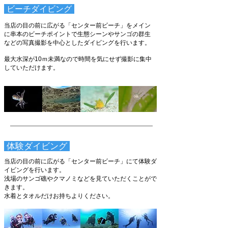
​ ビーチダイビング
当店の目の前に広がる「センター前ビーチ」をメイン
に串本のビーチポイントで生態シーンやサンゴの群生
などの写真撮影を中心としたダイビングを行います。
​最大水深が10ｍ未満なので時間を気にせず撮影に集中
していただけます。
​ 体験ダイビング
当店の目の前に広がる「センター前ビーチ」にて体験ダ
イビングを行います。
​浅場のサンゴ礁やクマノミなどを見ていただくことがで
きます。
​水着とタオルだけお持ちよりください。