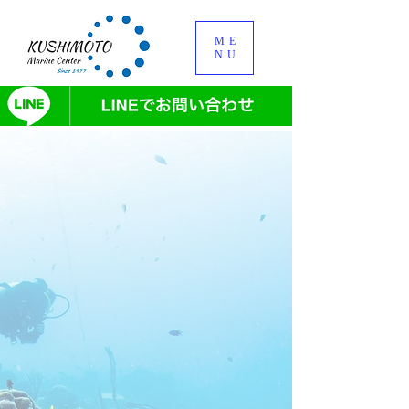
ME
NU