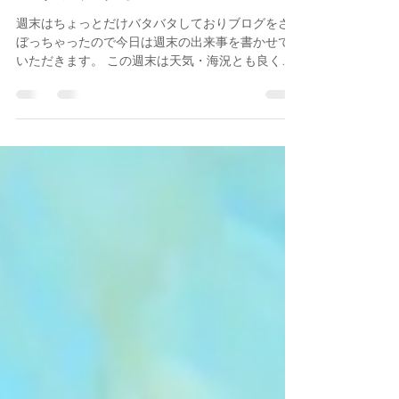
kmcscuba1977
2023年2月13日
読了時間: 2分
フリソデウオ
週末はちょっとだけバタバタしておりブログをさ
ぼっちゃったので今日は週末の出来事を書かせて
いただきます。 この週末は天気・海況とも良く両
日ともに最高のダイビング日和でした。 土曜日は
ボートチームとドルフィンチームに分かれての運
行となりました。...