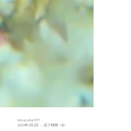
kmcscuba1977