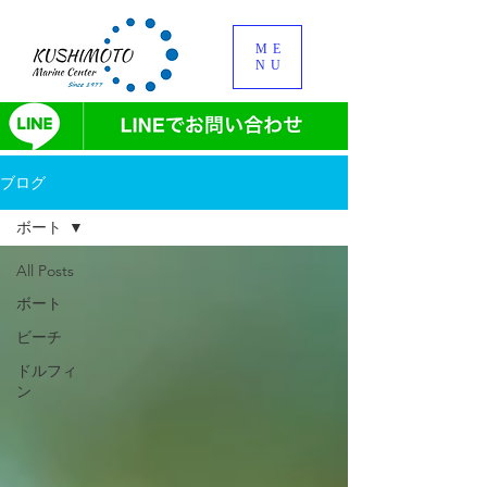
ME
NU
ブログ
ボート
All Posts
ボート
ビーチ
ドルフィ
ン