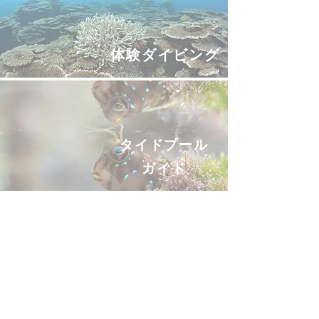
​体験ダイビング
​タイドプール
ガイド
​ドルフィン
ダイビング