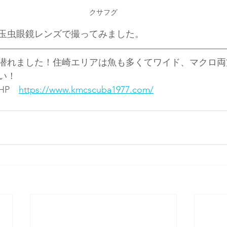
クサフグ
玉虫眼鏡レンズで撮ってみました。
潜れました！住崎エリアは魚も多くてワイド、マクロ両
い！
HP　
https://www.kmcscuba1977.com/