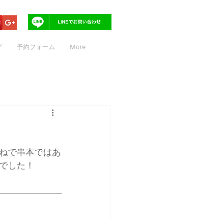
グ
予約フォーム
More
ねで串本ではあ
でした！