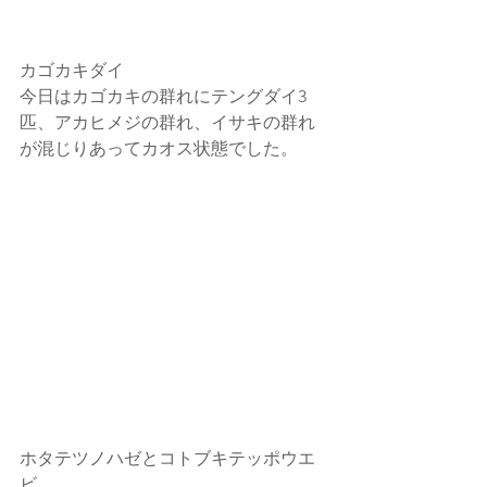
カゴカキダイ
今日はカゴカキの群れにテングダイ3
匹、アカヒメジの群れ、イサキの群れ
が混じりあってカオス状態でした。
ホタテツノハゼとコトブキテッポウエ
ビ