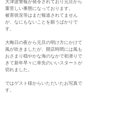
大津波警報が発令されており元旦から
重苦しい事態になっております。
被害状況等はまだ報道されてません
が、なにもないことを願うばかりで
す。
大晦日の夜から元旦の明け方にかけて
風が吹きましたが、開店時間には風も
おさまり穏やかな海のなかで初潜りで
きて新年早々に幸先のいいスタートが
切れました。
ではゲスト様からいただいたお写真で
す。