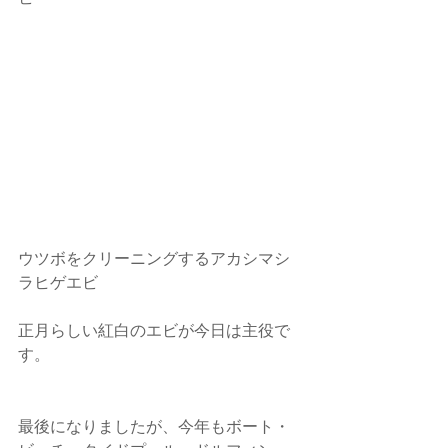
ウツボをクリーニングするアカシマシ
ラヒゲエビ
正月らしい紅白のエビが今日は主役で
す。
最後になりましたが、今年もボート・