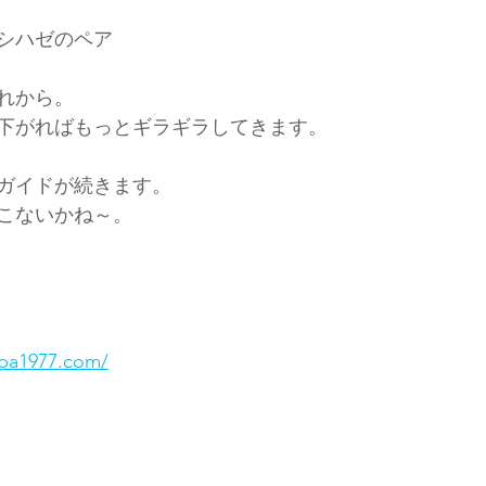
シハゼのペア
れから。
下がればもっとギラギラしてきます。
ガイドが続きます。
こないかね～。
ba1977.com/