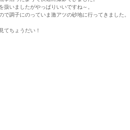
を扱いましたがやっぱりいいですね～。
ので調子にのっていま激アツの砂地に行ってきました。
見てちょうだい！