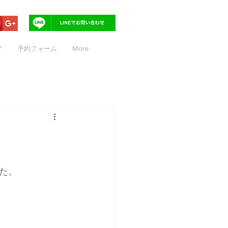
グ
予約フォーム
More
た。