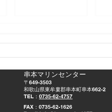
正体判明
アザ
串本マリンセンター
〒649-3503
和歌山県東牟婁郡串本町串本662-2
TEL：
0735-62-4757
​FAX：0735-62-1626