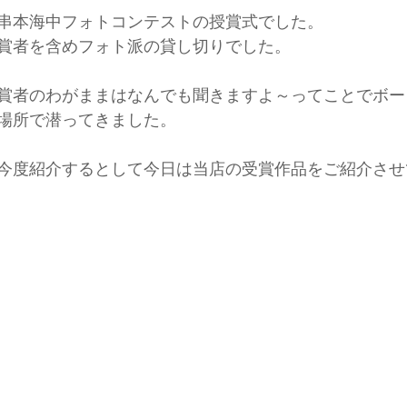
回串本海中フォトコンテストの授賞式でした。
賞者を含めフォト派の貸し切りでした。
賞者のわがままはなんでも聞きますよ～ってことでボー
場所で潜ってきました。
今度紹介するとして今日は当店の受賞作品をご紹介させ