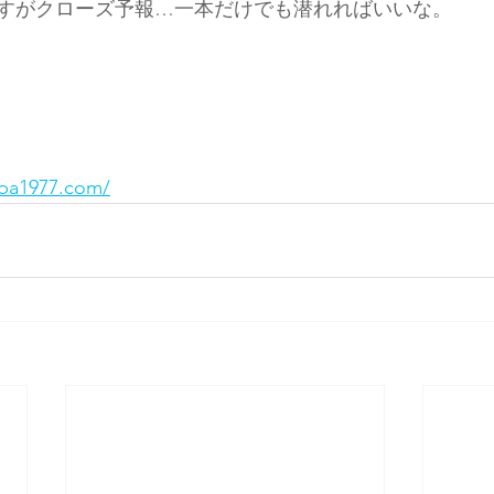
すがクローズ予報…一本だけでも潜れればいいな。
ba1977.com/