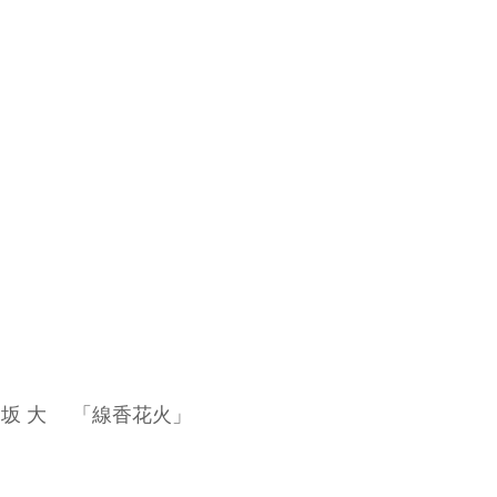
坂 大 　「線香花火」