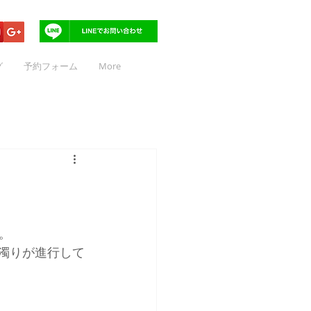
グ
予約フォーム
More
。
春濁りが進行して