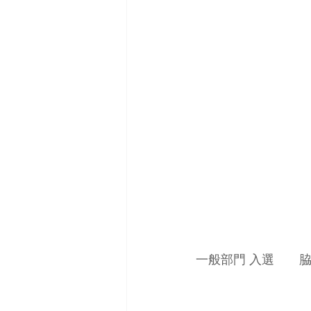
一般部門 入選　　脇