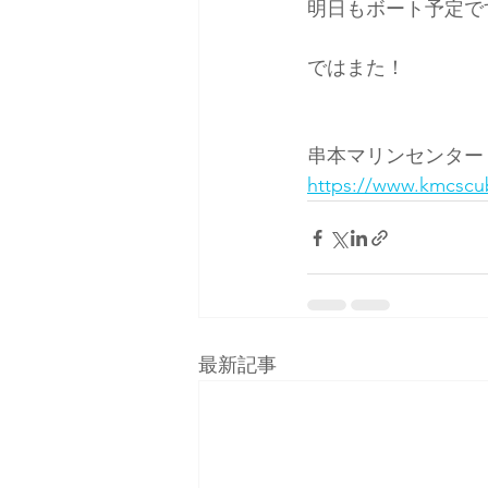
明日もボート予定で
ではまた！
串本マリンセンター
https://www.kmcscu
最新記事