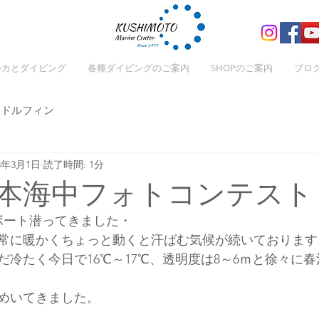
ルカとダイビング
各種ダイビングのご案内
SHOPのご案内
ブロ
ドルフィン
23年3月1日
読了時間: 1分
串本海中フォトコンテスト
ボート潜ってきました・
常に暖かくちょっと動くと汗ばむ気候が続いております
だ冷たく今日で16℃～17℃、透明度は8～6ｍと徐々に
めいてきました。