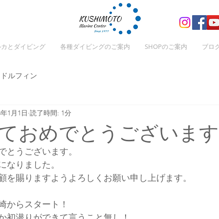
ルカとダイビング
各種ダイビングのご案内
SHOPのご案内
ブロ
ドルフィン
23年1月1日
読了時間: 1分
ておめでとうございます
でとうございます。
になりました。
顧を賜りますようよろしくお願い申し上げます。
住崎からスタート！
か初潜りができて言うこと無し！