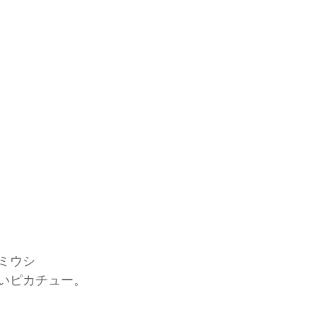
ミウシ
いピカチュー。