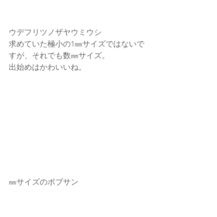
ウデフリツノザヤウミウシ
求めていた極小の1㎜サイズではないで
すが、それでも数㎜サイズ。
出始めはかわいいね。
㎜サイズのボブサン