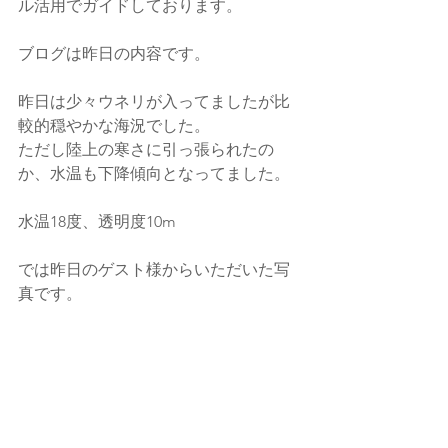
ル活用でガイドしております。
ブログは昨日の内容です。
昨日は少々ウネリが入ってましたが比
較的穏やかな海況でした。
ただし陸上の寒さに引っ張られたの
か、水温も下降傾向となってました。
水温18度、透明度10m
では昨日のゲスト様からいただいた写
真です。