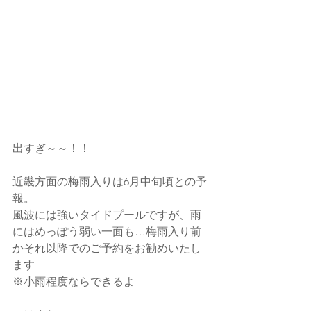
出すぎ～～！！
近畿方面の梅雨入りは6月中旬頃との予
報。
風波には強いタイドプールですが、雨
にはめっぽう弱い一面も…梅雨入り前
かそれ以降でのご予約をお勧めいたし
ます
※小雨程度ならできるよ