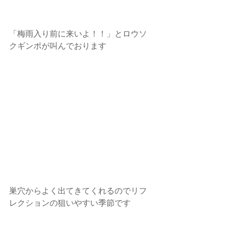
「梅雨入り前に来いよ！！」とロウソ
クギンポが叫んでおります
巣穴からよく出てきてくれるのでリフ
レクションの狙いやすい季節です