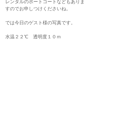
レンタルのボートコートなどもありま
すのでお申しつけくださいね。
では今日のゲスト様の写真です。
水温２２℃　透明度１０ｍ