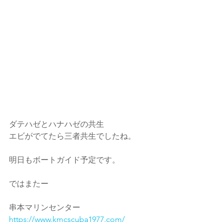
ダテハゼとハナハゼの共生
エビがでてたら三者共生でしたね。
明日もボートガイド予定です。
ではまたー
串本マリンセンター
https://www.kmcscuba1977.com/