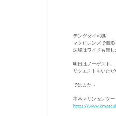
テングダイ×8匹
マクロレンズで撮影
深場はワイドも楽し
明日はノーゲスト。
リクエストもいただ
ではまた～
串本マリンセンター
https://www.kmcscu