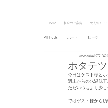
Home
料金のご案内
大人気！イ
All Posts
ボート
ビーチ
kmcscuba1977
20
ホタテツ
今日はゲスト様とホ
週末からの水温低下
ただいつもより少し
ではゲスト様から頂