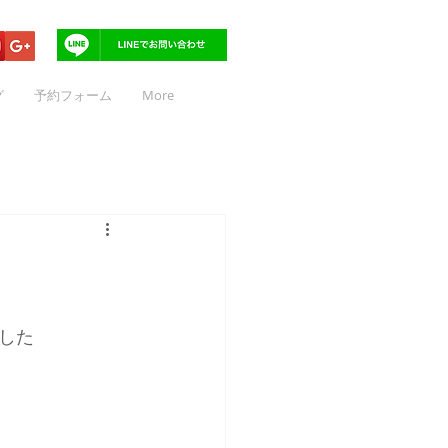
グ
予約フォーム
More
した