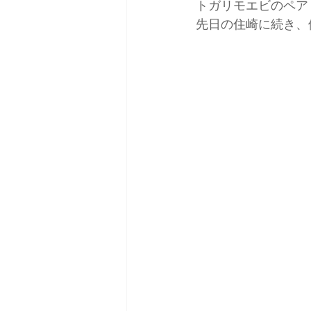
トガリモエビのペア
先日の住崎に続き、