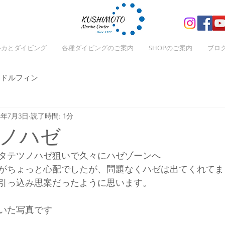
ルカとダイビング
各種ダイビングのご案内
SHOPのご案内
ブロ
ドルフィン
24年7月3日
読了時間: 1分
ノハゼ
タテツノハゼ狙いで久々にハゼゾーンへ
がちょっと心配でしたが、問題なくハゼは出てくれてま
引っ込み思案だったように思います。
いた写真です