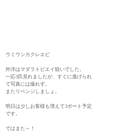
ウミウシカクレエビ
外洋はマダラトビエイ狙いでした。
一応3匹見れましたが、すぐに逃げられ
て写真には撮れず。
またリベンジしましょ。
明日は少しお客様も増えて3ボート予定
です。
ではまた～！