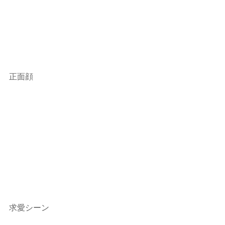
正面顔
求愛シーン