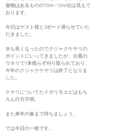
遊物はあるものの10ｍ~12ｍ位は見えて
おります。
今日はゲスト様と3ボート潜らせていた
だきました。
水も良くなったのでクジャクケヤリの
ポイントにいってきましたが、台風の
ウネリで1本残らず刈り取られており、
今年のクジャクケヤリは終了となりま
した。
ケヤリについてたドガリモエビはもち
ろん行方不明。
また来年の春まで待ちましょう。
では今日の一枚です。