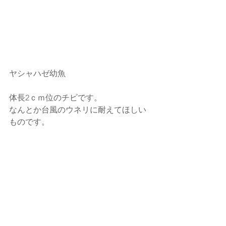
ヤシャハゼ幼魚
体長2ｃｍ位のチビです。
なんとか台風のウネリに耐えてほしい
ものです。