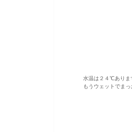
水温は２４℃ありま
もうウェットでまっ