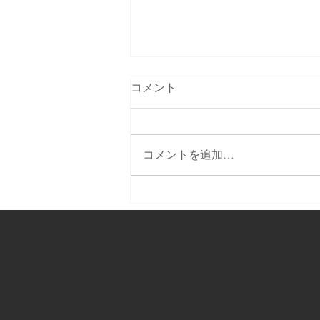
コメント
コメントを追加…
テレビで生中継します