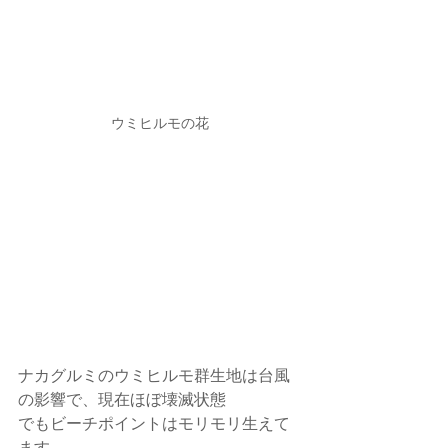
ウミヒルモの花
ナカグルミのウミヒルモ群生地は台風
の影響で、現在ほぼ壊滅状態
でもビーチポイントはモリモリ生えて
ます