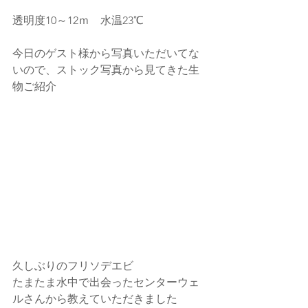
透明度10～12ｍ　水温23℃
今日のゲスト様から写真いただいてな
いので、ストック写真から見てきた生
物ご紹介
久しぶりのフリソデエビ
たまたま水中で出会ったセンターウェ
ルさんから教えていただきました