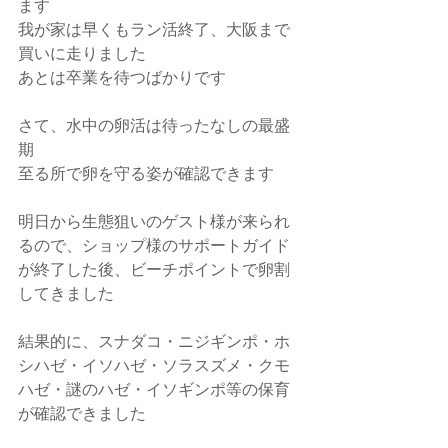
ます
我が家は早くもラン活終了、大阪まで
買いに走りました
あとは卒業を待つばかりです
さて、水中の卵活は待ったなしの最盛
期
至る所で卵を守る姿が確認できます
明日から生態狙いのゲスト様が来られ
るので、ショップ様のサポートガイド
が終了した後、ビーチポイントで卵割
してきました
結果的に、スナダコ・ニジギンポ・ホ
シハゼ・イソハゼ・ソラスズメ・クモ
ハゼ・謎のハゼ・イソギンポ等の保育
が確認できました