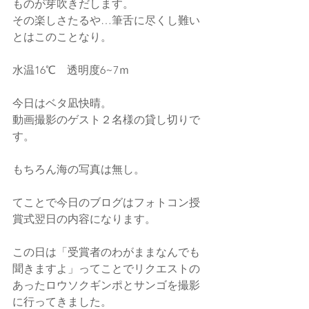
ものが芽吹きだします。
その楽しさたるや…筆舌に尽くし難い
とはこのことなり。
水温16℃　透明度6~7ｍ
今日はベタ凪快晴。
動画撮影のゲスト２名様の貸し切りで
す。
もちろん海の写真は無し。
てことで今日のブログはフォトコン授
賞式翌日の内容になります。
この日は「受賞者のわがままなんでも
聞きますよ」ってことでリクエストの
あったロウソクギンポとサンゴを撮影
に行ってきました。