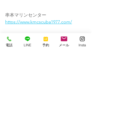
串本マリンセンター
https://www.kmcscuba1977.com/
電話
LINE
予約
メール
Insta
すべて表示
最新記事