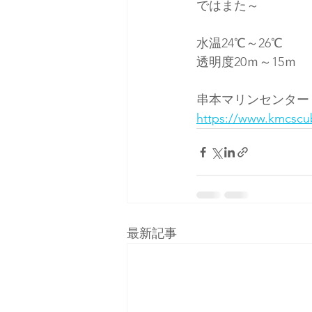
ではまた～
水温24℃～26℃
透明度20ｍ～15ｍ
串本マリンセンター
https://www.kmcscu
最新記事