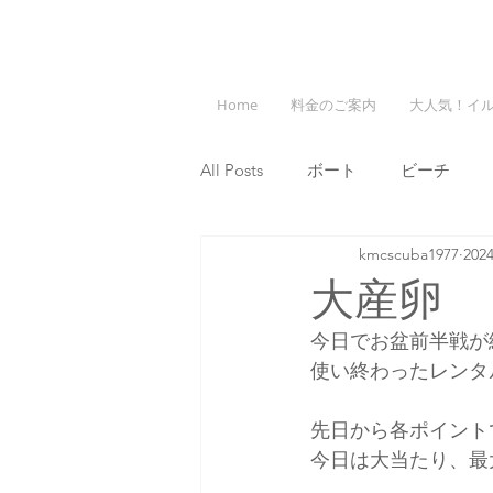
Home
料金のご案内
大人気！イ
All Posts
ボート
ビーチ
kmcscuba1977
20
大産卵
今日でお盆前半戦が
使い終わったレンタ
先日から各ポイント
今日は大当たり、最