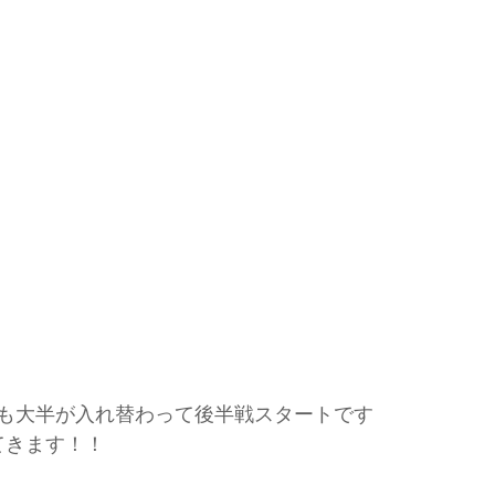
も大半が入れ替わって後半戦スタートです
てきます！！