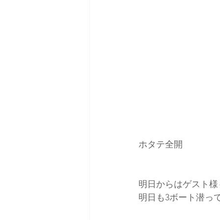
ホタテ全開
明日からはゲスト様
明日も3ボート潜っ