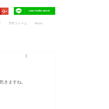
グ
予約フォーム
More
乾きますね。