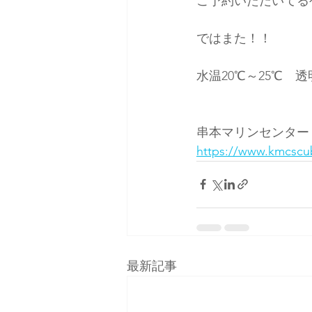
ご予約いただいてる
ではまた！！
水温20℃～25℃　透
串本マリンセンター
https://www.kmcscu
最新記事