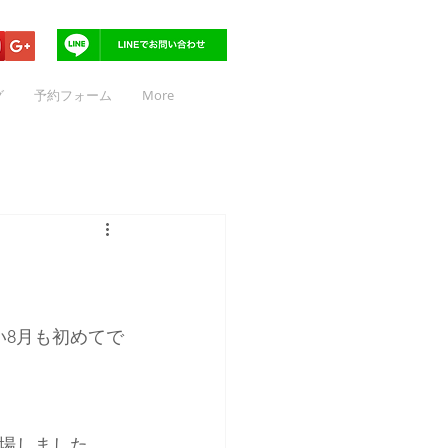
グ
予約フォーム
More
い8月も初めてで
場しました