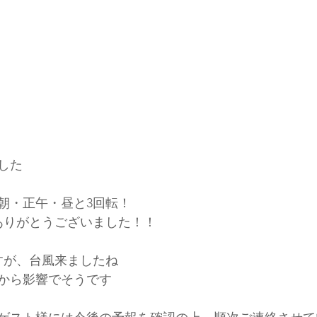
した
朝・正午・昼と3回転！
ありがとうございました！！
すが、台風来ましたね
から影響でそうです