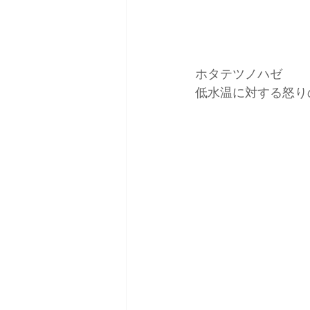
ホタテツノハゼ
低水温に対する怒り