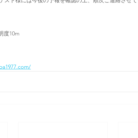
ゲスト様には今後の予報を確認の上、順次ご連絡させて
明度10m
ba1977.com/