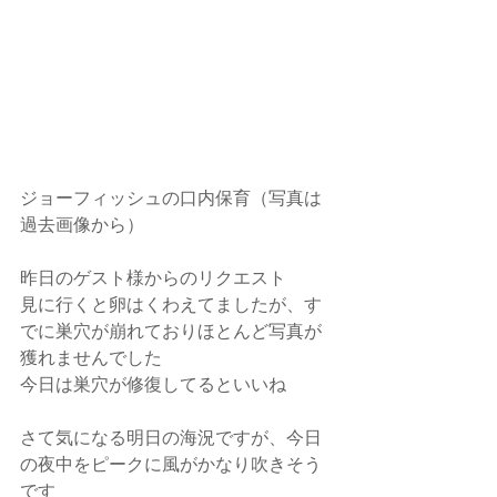
ジョーフィッシュの口内保育（写真は
過去画像から）
昨日のゲスト様からのリクエスト
見に行くと卵はくわえてましたが、す
でに巣穴が崩れておりほとんど写真が
獲れませんでした
今日は巣穴が修復してるといいね
さて気になる明日の海況ですが、今日
の夜中をピークに風がかなり吹きそう
です