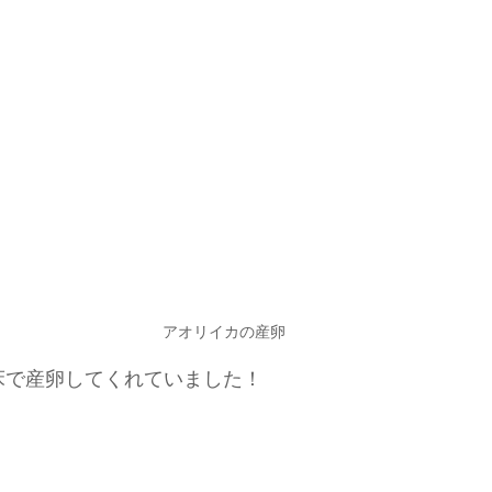
アオリイカの産卵
床で産卵してくれていました！