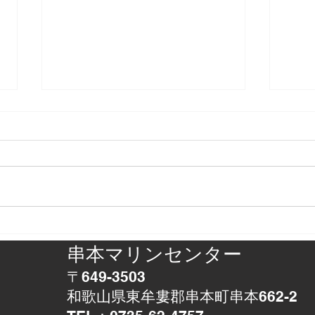
正体判明
アザ
串本マリンセンター
〒649-3503
和歌山県東牟婁郡串本町串本662-2