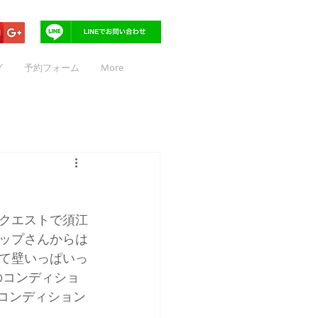
グ
予約フォーム
More
クエストで須江
ップさんからは
て壁いっぱいっ
のコンディショ
のコンディション