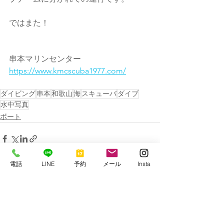
ではまた！
串本マリンセンター
https://www.kmcscuba1977.com/
ダイビング
串本
和歌山
海
スキューバ
ダイブ
水中写真
ボート
電話
LINE
予約
メール
Insta
すべて表示
最新記事