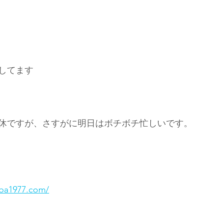
してます
休ですが、さすがに明日はボチボチ忙しいです。
ba1977.com/