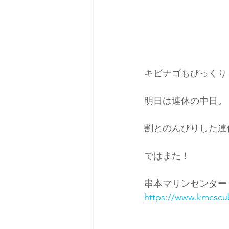
キビナゴもびっくり
明日は連休の中日。
割とのんびりした連
ではまた！
串本マリンセンター
https://www.kmcscu