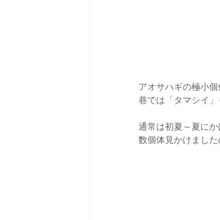
アオサハギの極小個
巷では「タマシイ」
通常は初夏～夏にか
数個体見かけました