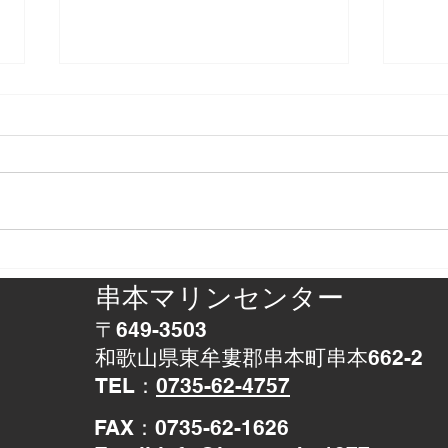
正体判明
アザ
串本マリンセンター
〒649-3503
和歌山県東牟婁郡串本町串本662-2
TEL：
0735-62-4757
​FAX：0735-62-1626