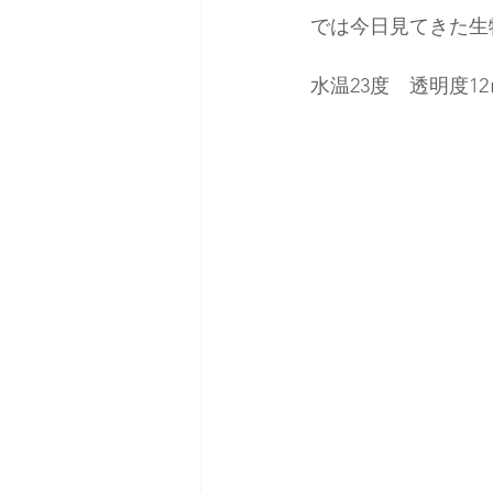
では今日見てきた生
水温23度　透明度12