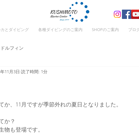
ルカとダイビング
各種ダイビングのご案内
SHOPのご案内
ブロ
ドルフィン
23年11月3日
読了時間: 1分
てか、11月ですが季節外れの夏日となりました。
てか？
生物も登場です。