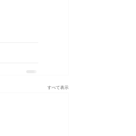
すべて表示