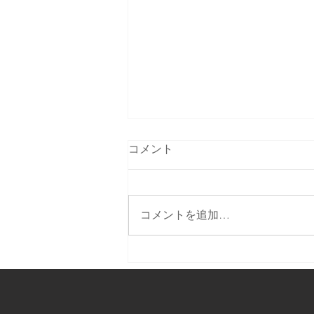
コメント
コメントを追加…
テレビで生中継します