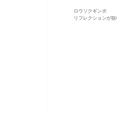
ロウソクギンポ
リフレクションが狙