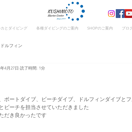
ルカとダイビング
各種ダイビングのご案内
SHOPのご案内
ブロ
ドルフィン
25年4月27日
読了時間: 1分
、ボートダイブ、ビーチダイブ、ドルフィンダイブとフ
とビーチを担当させていただきました
ただき良かったです