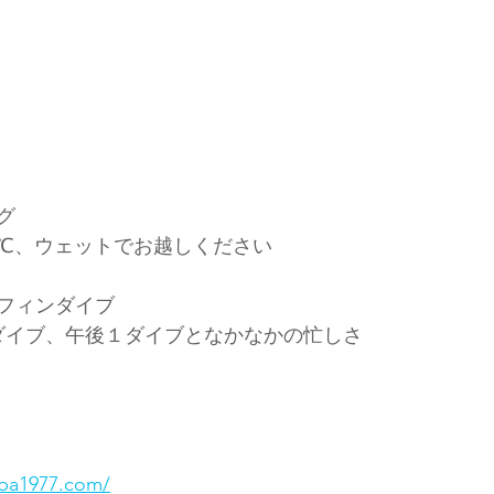
グ
2℃、ウェットでお越しください
フィンダイブ
ダイブ、午後１ダイブとなかなかの忙しさ
ba1977.com/