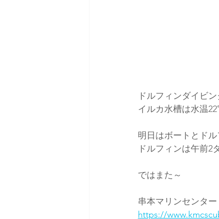
ドルフィンダイビン
イルカ水槽は水温2
明日はボートとドル
ドルフィンは午前2
ではまた～
串本マリンセンター
https://www.kmcscu