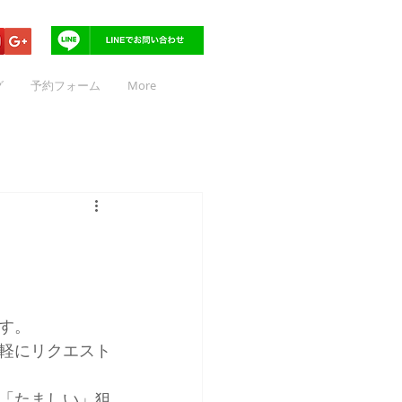
グ
予約フォーム
More
す。
軽にリクエスト
が「たましい」狙