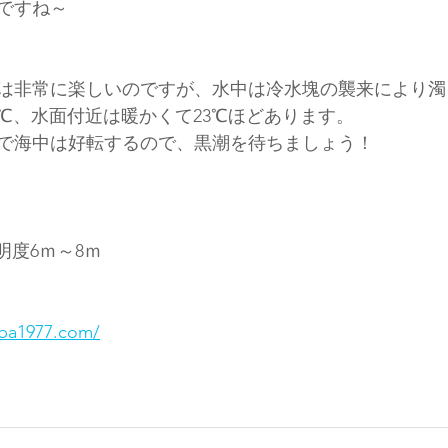
ですね～
は非常に楽しいのですが、水中は冷水塊の襲来により濁
0℃、水面付近は暖かくて23℃ほどあります。
で海中は好転するので、黒潮を待ちましょう！
明度6ｍ～8ｍ
ba1977.com/