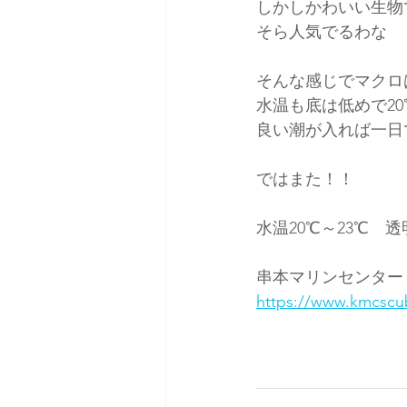
しかしかわいい生物
そら人気でるわな
そんな感じでマクロ
水温も底は低めで2
良い潮が入れば一日
ではまた！！
水温20℃～23℃　透
串本マリンセンター
https://www.kmcscu