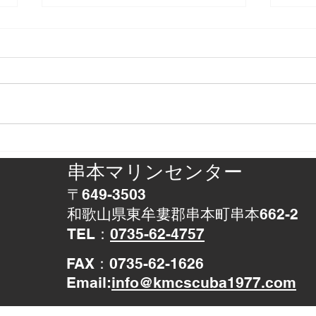
正体判明
アザ
串本マリンセンター
〒649-3503
和歌山県東牟婁郡串本町串本662-2
TEL：
0735-62-4757
​FAX：0735-62-1626
Email:
info@kmcscuba1977.com