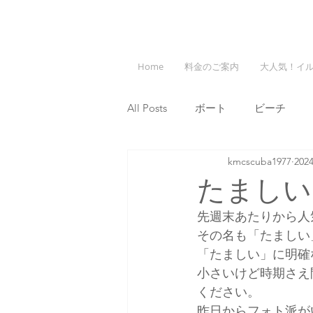
Home
料金のご案内
大人気！イ
All Posts
ボート
ビーチ
kmcscuba1977
20
たましい
先週末あたりから人
その名も「たましい
「たましい」に明確
小さいけど時期さえ
ください。
昨日からフォト派が