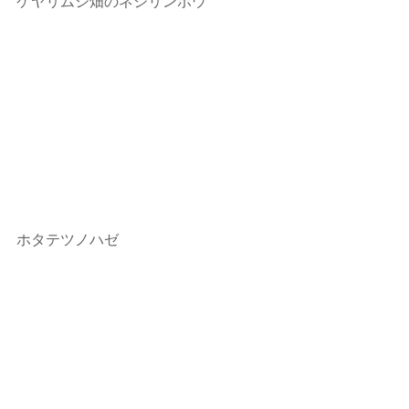
ケヤリムシ畑のネジリンボウ
ホタテツノハゼ