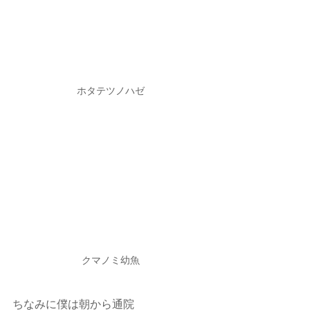
ホタテツノハゼ
クマノミ幼魚
ちなみに僕は朝から通院