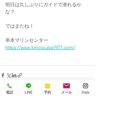
明日は久しぶりにガイドで潜れるか
な？
ではまたね！
串本マリンセンター
https://www.kmcscuba1977.com/
電話
LINE
予約
メール
Insta
すべて表示
最新記事