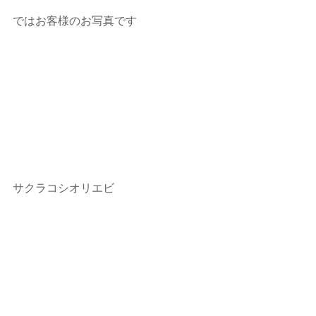
ではお客様のお写真です
サクラコシオリエビ