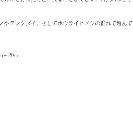
メやテングダイ、そしてホウライヒメジの群れで遊んで
m～20m