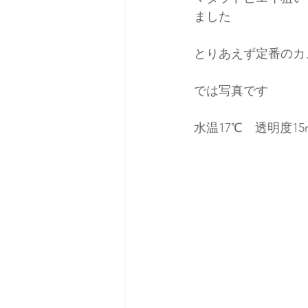
ました
とりあえず定番のカ
では写真です
水温17℃　透明度15