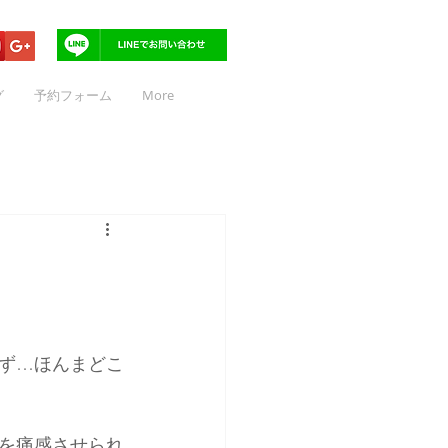
グ
予約フォーム
More
ず…ほんまどこ
を痛感させられ