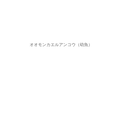
オオモンカエルアンコウ（幼魚）