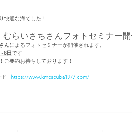
り快適な海でした！
せ：むらいさちさんフォトセミナー開
さん
によるフォトセミナーが開催されます。
7~8日
です！　
！ご要約お待ちしております！
HP　
https://www.kmcscuba1977.com/