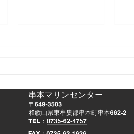
正体判明
アザ
串本マリンセンター
〒649-3503
和歌山県東牟婁郡串本町串本662-2
TEL：
0735-62-4757
​FAX：0735-62-1626