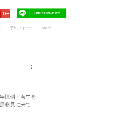
グ
予約フォーム
More
年恒例・海中を
是非見に来て