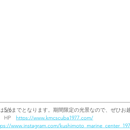
は
5/6
までとなります。期間限定の光景なので、ぜひお
　HP　
https://www.kmcscuba1977.com/
tps://www.instagram.com/kushimoto_marine_center_197