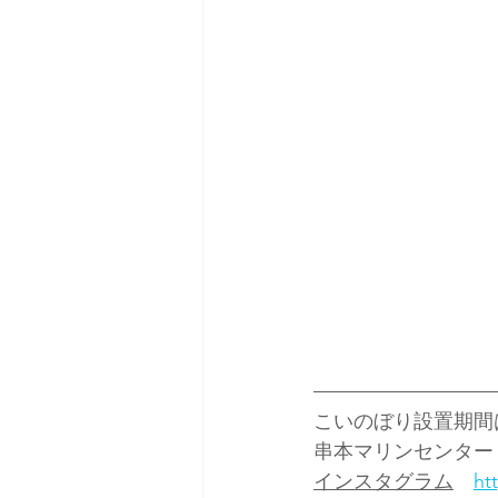
こいのぼり設置期間
串本マリンセンター
インスタグラム
ht