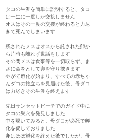
タコの生涯を簡単に説明すると、タコ
は一生に一度しか交接しません
オスはその一度の交接が終わると力尽
きて死んでしまいます
残されたメスはオスから託された卵か
ら片時も離れず世話をします
その間メスは食事等を一切取らず、ま
さに命をとして卵を守り抜きます
やがて孵化が始まり、すべての赤ちゃ
んダコの旅立ちを見届けた後、母ダコ
は力尽きその生涯を終えます
先日サンセットビーチでのガイド中に
タコの巣穴を発見しました
中を覗いてみると、母ダコが必死で孵
化を促しておりました
卵はほぼ孵化を終えた後でしたが、母