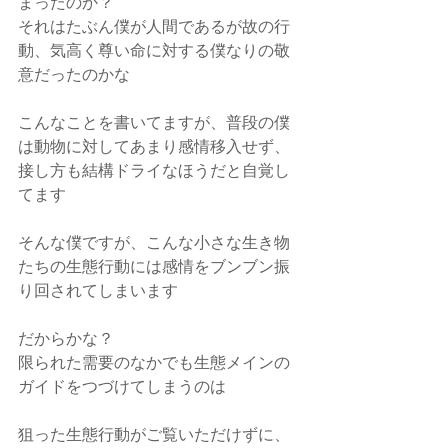
まったのか？
それはたぶん僕が人間であるが故の行
動、気高く尊い命に対する僕なりの敬
意だったのかな
こんなことを書いてますが、普段の僕
は動物に対してあまり感情移入せず、
接し方も結構ドライなほうだと自覚し
てます
そんな僕ですが、こんな小さな生き物
たちの生態行動には感情をブンブン振
り回されてしまいます
だからかな？
限られた需要のなかでも生態メインの
ガイドをつづけてしまうのは
狙った生態行動がご覧いただけずに、