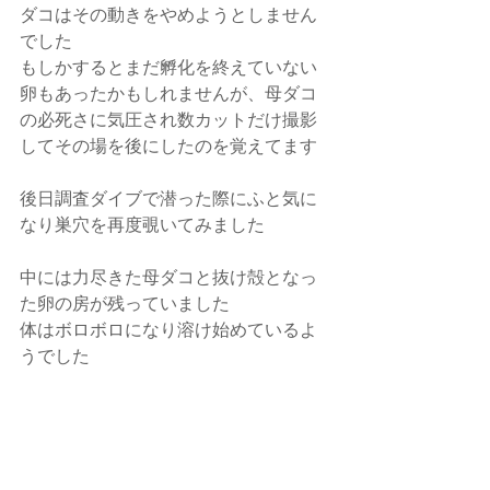
ダコはその動きをやめようとしません
でした
もしかするとまだ孵化を終えていない
卵もあったかもしれませんが、母ダコ
の必死さに気圧され数カットだけ撮影
してその場を後にしたのを覚えてます
後日調査ダイブで潜った際にふと気に
なり巣穴を再度覗いてみました
中には力尽きた母ダコと抜け殻となっ
た卵の房が残っていました
体はボロボロになり溶け始めているよ
うでした