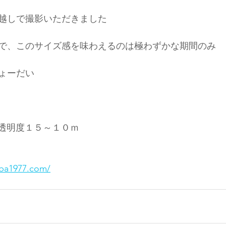
越しで撮影いただきました
で、このサイズ感を味わえるのは極わずかな期間のみ
ょーだい
透明度１５～１０ｍ
ba1977.com/