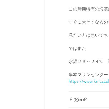
この時期特有の海藻
すぐに大きくなるの
見たい方は急いでち
ではまた
水温２３～２４℃　
串本マリンセンター
https://www.kmcscu