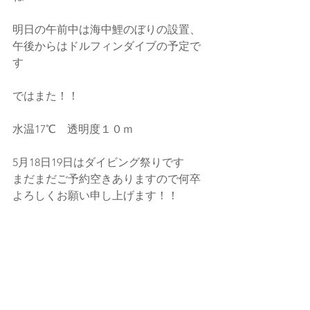
明日の午前中は海中鯉のぼりの設置、
午後からはドルフィンダイブの予定で
す
ではまた！！
水温17℃　透明度１０ｍ
5月18日19日はダイビング祭りです
まだまだご予約空きありますので何卒
よろしくお願い申し上げます！！