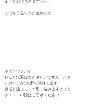
イド冥利につきますねー。
では今日見てきた生物です
ホタテツノハゼ
17℃と水温はまだ冷たいですが、ホタ
テのペアが2カ所で見れてます
夏場と違ってすぐ引っ込みますのでリ
クエストの際はご了承ください