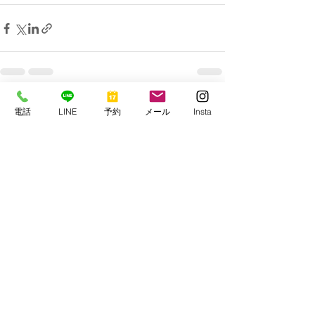
すべて表示
最新記事
電話
LINE
予約
メール
Insta