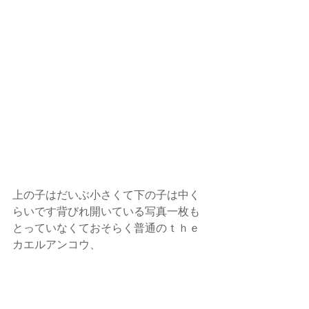
上の子はだいぶ小さくて下の子は中く
らいです背びれ開いている写真一枚も
とっていなくておそらく普通のｔｈｅ
カエルアンコウ、