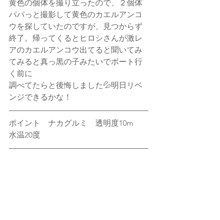
黄色の個体を撮り立ったので、２個体
パパっと撮影して黄色のカエルアンコ
ウを探していたのですが、見つからず
終了。帰ってくるとヒロシさんが激レ
アのカエルアンコウ出てると聞いてみ
てみると真っ黒の子みたいでボート行
く前に
調べてたらと後悔しました💦明日リベ
ンジできるかな！
ポイント　ナカグルミ　透明度10m　
水温20度