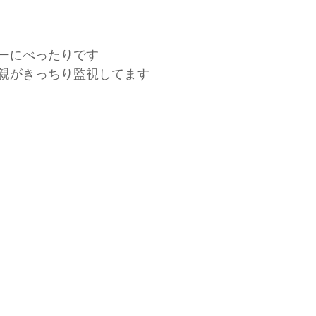
ーにべったりです
親がきっちり監視してます