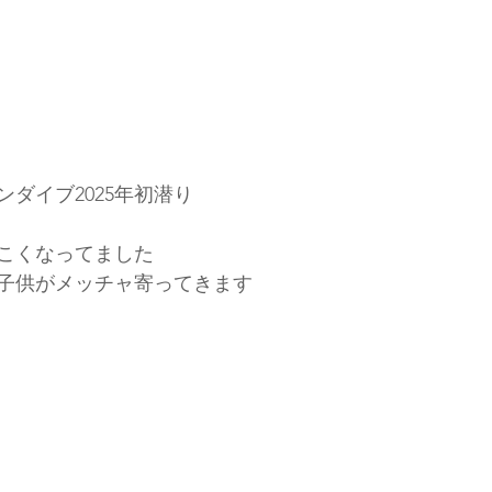
ダイブ2025年初潜り
こくなってました
子供がメッチャ寄ってきます