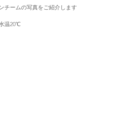
ンチームの写真をご紹介します
水温20℃　