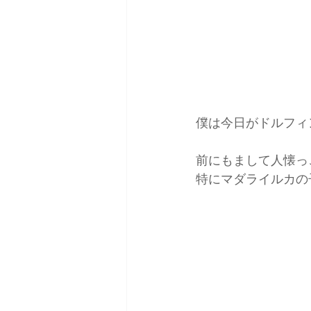
僕は今日がドルフィン
前にもまして人懐っ
特にマダライルカの