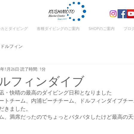
ルカとダイビング
各種ダイビングのご案内
SHOPのご案内
ブロ
ドルフィン
25年1月26日
読了時間: 1分
ルフィンダイブ
凪・快晴の最高のダイビング日和となりました
ートチーム、内浦ビーチチーム、ドルフィンダイブチー
だきました。
ム、満席だったのでちょっとバタバタしたけど最高の天