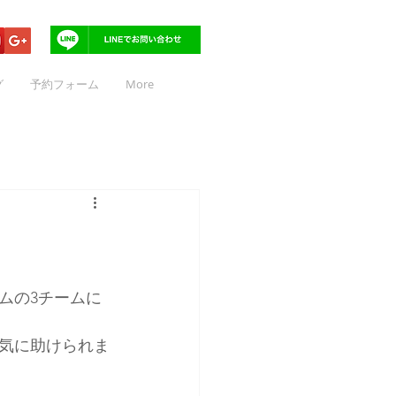
グ
予約フォーム
More
ムの3チームに
気に助けられま