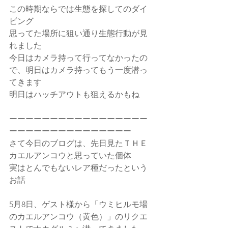
この時期ならでは生態を探してのダイ
ビング
思ってた場所に狙い通り生態行動が見
れました
今日はカメラ持って行ってなかったの
で、明日はカメラ持ってもう一度潜っ
てきます
明日はハッチアウトも狙えるかもね
ーーーーーーーーーーーーーーーーー
ーーーーーーーーーーーーーーー
さて今日のブログは、先日見たＴＨＥ
カエルアンコウと思っていた個体
実はとんでもないレア種だったという
お話
5月8日、ゲスト様から「ウミヒルモ場
のカエルアンコウ（黄色）」のリクエ