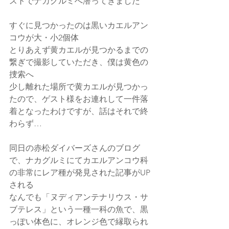
ストでナカグルミへ潜ってきました
すぐに見つかったのは黒いカエルアン
コウが大・小2個体
とりあえず黄カエルが見つかるまでの
繋ぎで撮影していただき、僕は黄色の
捜索へ
少し離れた場所で黄カエルが見つかっ
たので、ゲスト様をお連れして一件落
着となったわけですが、話はそれで終
わらず…
同日の赤松ダイバーズさんのブログ
で、ナカグルミにてカエルアンコウ科
の非常にレア種が発見された記事がUP
される
なんでも「ヌディアンテナリウス・サ
ブテレス」という一種一科の魚で、黒
っぽい体色に、オレンジ色で縁取られ