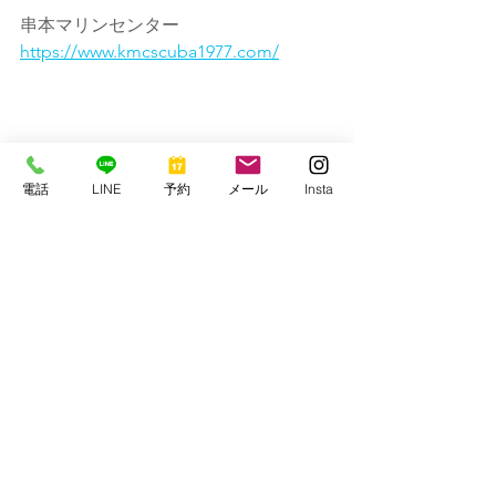
串本マリンセンター
https://www.kmcscuba1977.com/
電話
LINE
予約
メール
Insta
すべて表示
最新記事