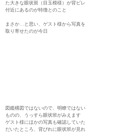
た大きな眼状斑（目玉模様）が背ビレ
付近にあるのが特徴とのこと
まさか…と思い、ゲスト様から写真を
取り寄せたのが今日
図鑑構図ではないので、明瞭ではない
ものの、うっすら眼状班がみえます
ゲスト様にほかの写真も確認していた
だいたところ、背びれに眼状班が見れ