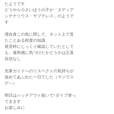
たようです
どうやら小さいほうの子が「ヌディア
ンテナリウス・サブテレス」のようで
す
僕自身この魚に関して、ネット上で見
たことある程度の知識
発見時にじっくり確認していたとして
も、違和感に気づけたかどうかは正直
自信なし
先輩ガイドへのリスペクトの気持ちが
改めてあふれた一日でした（マジでス
ゲ～）
明日はハッチアウト狙いで1ダイブ潜っ
てきます
お楽しみに