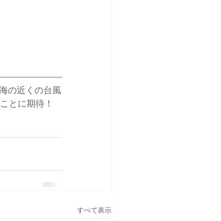
海の近くの台風
ることに期待！
すべて表示