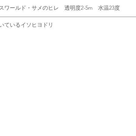
ワールド・サメのヒレ　透明度2-5m　水温23度
いているイソヒヨドリ