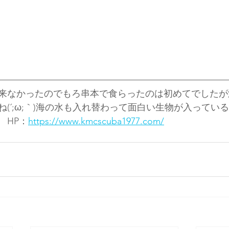
来なかったのでもろ串本で食らったのは初めてでしたが
(´;ω;｀)海の水も入れ替わって面白い生物が入ってい
　HP：
https://www.kmcscuba1977.com/