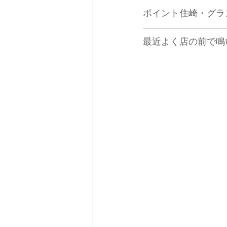
ポイント住崎・グラス
最近よく店の前で鳴