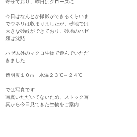
寄せており、昨日はクローズに
今日はなんとか撮影ができるくらいま
でウネリは収まりましたが、砂地では
大きな砂紋ができており、砂地のハゼ
類は沈黙
ハゼ以外のマクロ生物で遊んでいただ
きました
透明度１０m　水温２３℃～２４℃
では写真です
写真いただいてないため、ストック写
真から今日見てきた生物をご案内