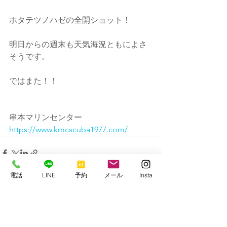
ホタテツノハゼの全開ショット！
明日からの週末も天気海況ともによさ
そうです。
ではまた！！
串本マリンセンター
https://www.kmcscuba1977.com/
電話
LINE
予約
メール
Insta
すべて表示
最新記事