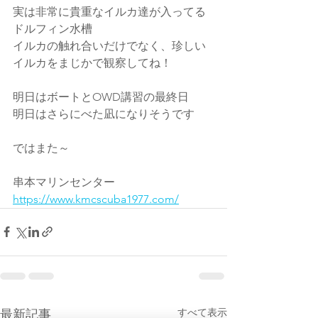
実は非常に貴重なイルカ達が入ってる
ドルフィン水槽
イルカの触れ合いだけでなく、珍しい
イルカをまじかで観察してね！
明日はボートとOWD講習の最終日
明日はさらにべた凪になりそうです
ではまた～
串本マリンセンター
https://www.kmcscuba1977.com/
すべて表示
最新記事