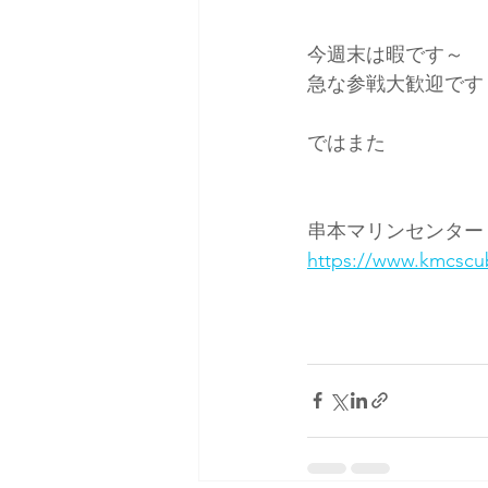
今週末は暇です～
急な参戦大歓迎です
ではまた
串本マリンセンター
https://www.kmcscu