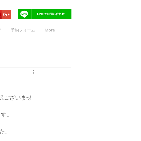
グ
予約フォーム
More
訳ございませ
ます。
た。