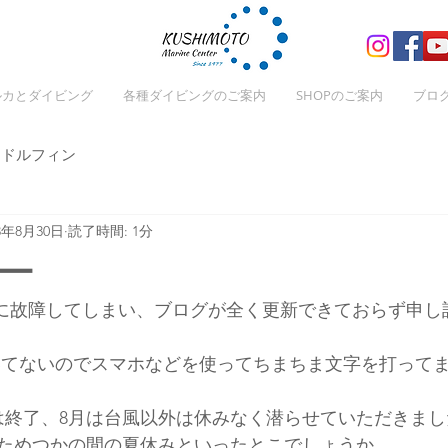
ルカとダイビング
各種ダイビングのご案内
SHOPのご案内
ブロ
ドルフィン
23年8月30日
読了時間: 1分
ー
時に故障してしまい、ブログが全く更新できておらず申し
いてないのでスマホなどを使ってちまちま文字を打って
は終了、8月は台風以外は休みなく潜らせていただきまし
ためつかの間の夏休みといったとこでしょうか。