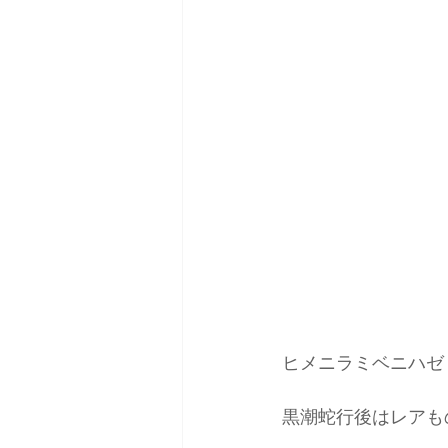
ヒメニラミベニハゼ
黒潮蛇行後はレアも