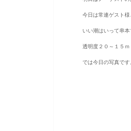
今日は常連ゲスト様
いい潮はいって串本
透明度２０～１５ｍ
では今日の写真です