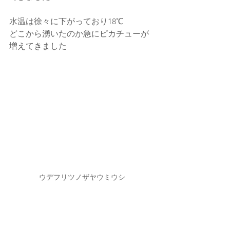
水温は徐々に下がっており18℃
どこから湧いたのか急にピカチューが
増えてきました
ウデフリツノザヤウミウシ