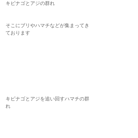
キビナゴとアジの群れ
そこにブリやハマチなどが集まってき
ております
キビナゴとアジを追い回すハマチの群
れ