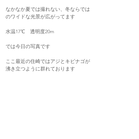
なかなか夏では撮れない、冬ならでは
のワイドな光景が広がってます
水温17℃　透明度20m
では今日の写真です
ここ最近の住崎ではアジとキビナゴが
沸き立つように群れております