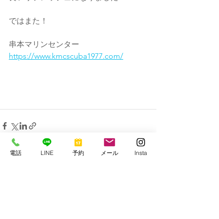
ではまた！
串本マリンセンター
https://www.kmcscuba1977.com/
電話
LINE
予約
メール
Insta
すべて表示
最新記事