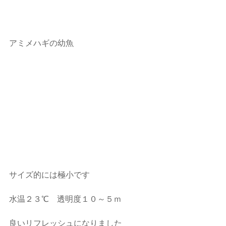
アミメハギの幼魚
サイズ的には極小です
水温２３℃　透明度１０～５ｍ
良いリフレッシュになりました